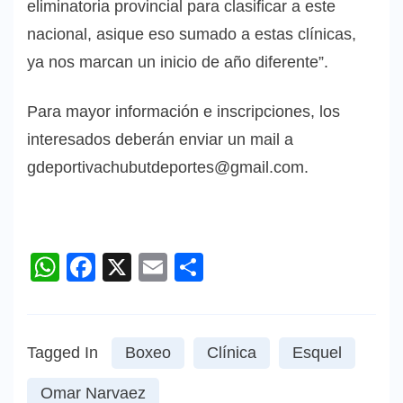
eliminatoria provincial para clasificar a este
nacional, asique eso sumado a estas clínicas,
ya nos marcan un inicio de año diferente”.
Para mayor información e inscripciones, los
interesados deberán enviar un mail a
gdeportivachubutdeportes@gmail.com.
WhatsApp
Facebook
X
Email
Compartir
Tagged In
Boxeo
Clínica
Esquel
Omar Narvaez