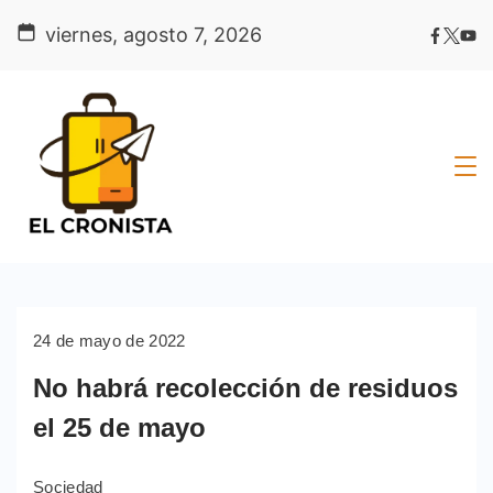
Skip
viernes, agosto 7, 2026
to
content
24 de mayo de 2022
No habrá recolección de residuos
el 25 de mayo
Sociedad