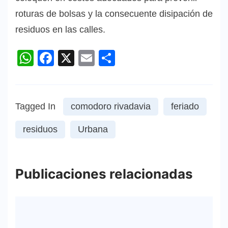
roturas de bolsas y la consecuente disipación de
residuos en las calles.
WhatsApp
Facebook
X
Email
Compartir
Tagged In
comodoro rivadavia
feriado
residuos
Urbana
Publicaciones relacionadas