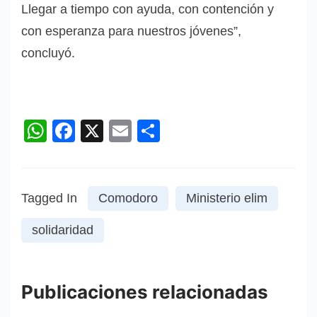
Llegar a tiempo con ayuda, con contención y
con esperanza para nuestros jóvenes”,
concluyó.
WhatsApp
Facebook
X
Email
Compartir
Tagged In
Comodoro
Ministerio elim
solidaridad
Publicaciones relacionadas