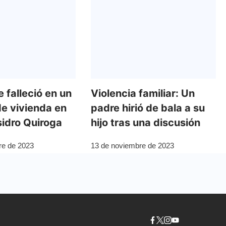
 falleció en un
Violencia familiar: Un
de vivienda en
padre hirió de bala a su
Isidro Quiroga
hijo tras una discusión
re de 2023
13 de noviembre de 2023