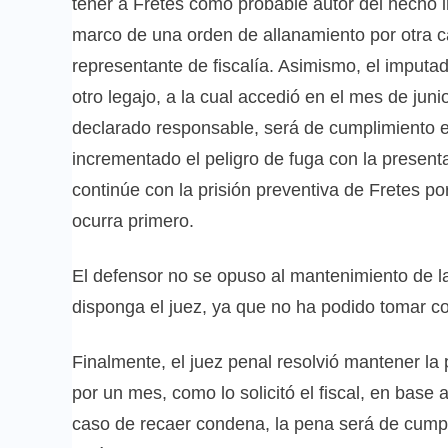
tener a Fretes como probable autor del hecho i
marco de una orden de allanamiento por otra c
representante de fiscalía. Asimismo, el imputa
otro legajo, a la cual accedió en el mes de ju
declarado responsable, será de cumplimiento ef
incrementado el peligro de fuga con la presenta
continúe con la prisión preventiva de Fretes po
ocurra primero.
El defensor no se opuso al mantenimiento de la
disponga el juez, ya que no ha podido tomar c
Finalmente, el juez penal resolvió mantener la 
por un mes, como lo solicitó el fiscal, en base 
caso de recaer condena, la pena será de cumpl