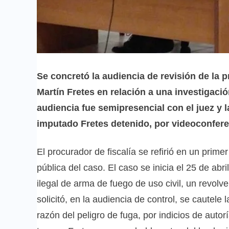
Se concretó la audiencia de revisión de la 
Martín Fretes en relación a una investigació
audiencia fue semipresencial con el juez y l
imputado Fretes detenido, por videoconfere
El procurador de fiscalía se refirió en un pri
pública del caso. El caso se inicia el 25 de abr
ilegal de arma de fuego de uso civil, un revolver
solicitó, en la audiencia de control, se cautele 
razón del peligro de fuga, por indicios de auto