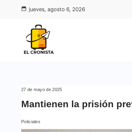
Skip
jueves, agosto 6, 2026
to
content
27 de mayo de 2025
Mantienen la prisión pre
Policiales