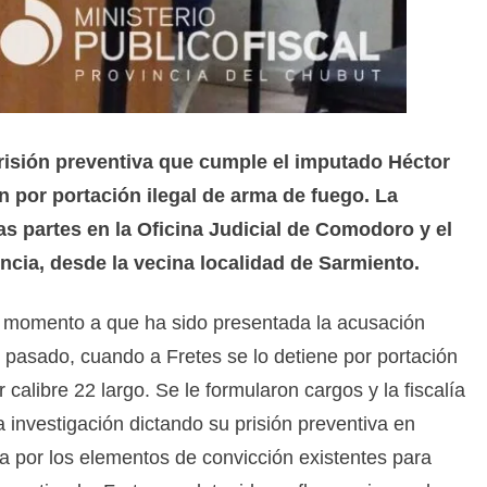
prisión preventiva que cumple el imputado Héctor
n por portación ilegal de arma de fuego. La
as partes en la Oficina Judicial de Comodoro y el
ncia, desde la vecina localidad de Sarmiento.
mer momento a que ha sido presentada la acusación
il pasado, cuando a Fretes se lo detiene por portación
 calibre 22 largo. Se le formularon cargos y la fiscalía
la investigación dictando su prisión preventiva en
ría por los elementos de convicción existentes para