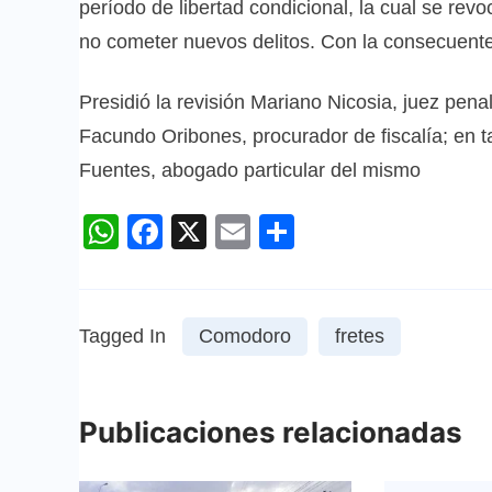
período de libertad condicional, la cual se revo
no cometer nuevos delitos. Con la consecuente
Presidió la revisión Mariano Nicosia, juez penal
Facundo Oribones, procurador de fiscalía; en t
Fuentes, abogado particular del mismo
WhatsApp
Facebook
X
Email
Compartir
Tagged In
Comodoro
fretes
Publicaciones relacionadas