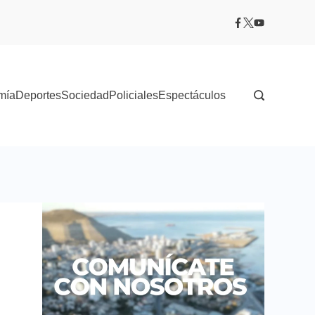
mía
Deportes
Sociedad
Policiales
Espectáculos