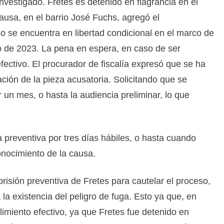
nvestigado. Fretes es detenido en flagrancia en el
ausa, en el barrio José Fuchs, agregó el
do se encuentra en libertad condicional en el marco de
nio de 2023. La pena en espera, en caso de ser
ectivo. El procurador de fiscalía expresó que se ha
ción de la pieza acusatoria. Solicitando que se
r un mes, o hasta la audiencia preliminar, lo que
 preventiva por tres días hábiles, o hasta cuando
onocimiento de la causa.
prisión preventiva de Fretes para cautelar el proceso,
a la existencia del peligro de fuga. Esto ya que, en
imiento efectivo, ya que Fretes fue detenido en