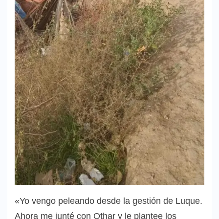
«Yo vengo peleando desde la gestión de Luque.
Ahora me junté con Othar y le plantee los