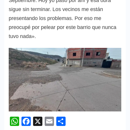
Septiembre. Hoy yo paso por ahí y esa obra
sigue sin terminar. Los vecinos me están
presentando los problemas. Por eso me
preocupé por pelear por este barrio que nunca
tuvo nada».
WhatsApp
Facebook
X
Email
Compartir