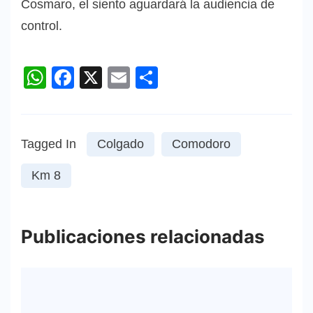
Cosmaro, el siento aguardará la audiencia de
control.
WhatsApp
Facebook
X
Email
Compartir
Tagged In
Colgado
Comodoro
Km 8
Publicaciones relacionadas