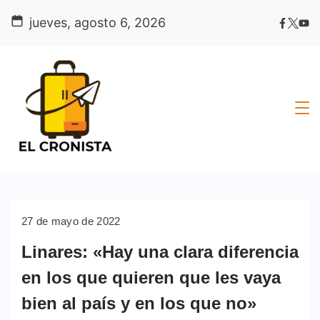
Skip
jueves, agosto 6, 2026
to
content
27 de mayo de 2022
Linares: «Hay una clara diferencia
en los que quieren que les vaya
bien al país y en los que no»