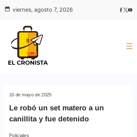
Skip
viernes, agosto 7, 2026
to
content
10 de mayo de 2025
Le robó un set matero a un
canillita y fue detenido
Policiales