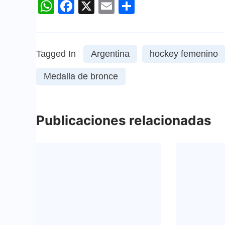
WhatsApp
Facebook
X
Email
Compartir
Tagged In
Argentina
hockey femenino
Medalla de bronce
Publicaciones relacionadas