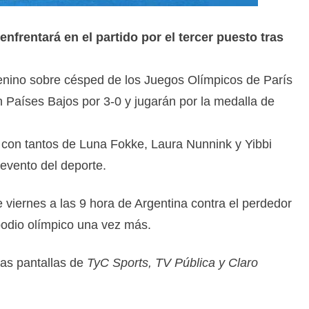
nfrentará en el partido por el tercer puesto tras
enino sobre césped de los Juegos Olímpicos de París
 Países Bajos por 3-0 y jugarán por la medalla de
 con tantos de Luna Fokke, Laura Nunnink y Yibbi
evento del deporte.
e viernes a las 9 hora de Argentina contra el perdedor
podio olímpico una vez más.
 las pantallas de
TyC Sports, TV Pública y Claro