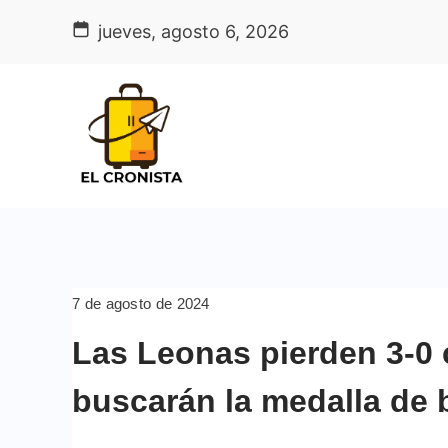
Skip
jueves, agosto 6, 2026
to
content
7 de agosto de 2024
Las Leonas pierden 3-0 
buscarán la medalla de 