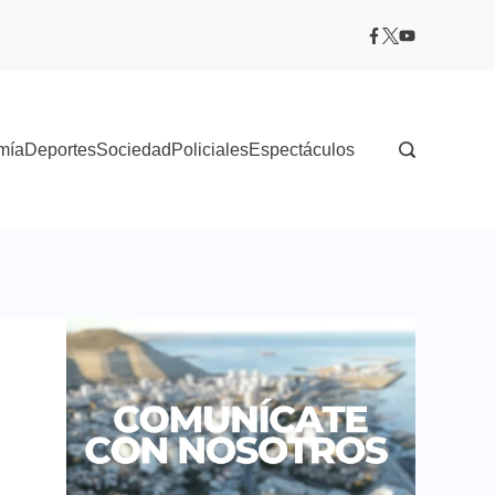
mía
Deportes
Sociedad
Policiales
Espectáculos