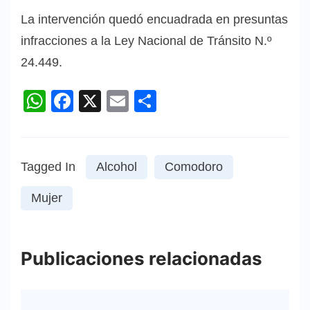
La intervención quedó encuadrada en presuntas
infracciones a la Ley Nacional de Tránsito N.º
24.449.
WhatsApp
Facebook
X
Email
Compartir
Tagged In
Alcohol
Comodoro
Mujer
Publicaciones relacionadas