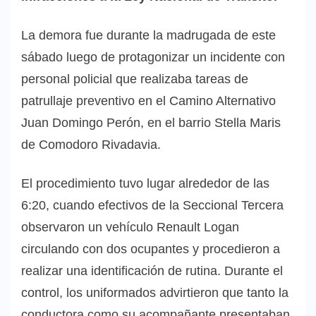
La demora fue durante la madrugada de este
sábado luego de protagonizar un incidente con
personal policial que realizaba tareas de
patrullaje preventivo en el Camino Alternativo
Juan Domingo Perón, en el barrio Stella Maris
de Comodoro Rivadavia.
El procedimiento tuvo lugar alrededor de las
6:20, cuando efectivos de la Seccional Tercera
observaron un vehículo Renault Logan
circulando con dos ocupantes y procedieron a
realizar una identificación de rutina. Durante el
control, los uniformados advirtieron que tanto la
conductora como su acompañante presentaban