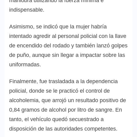
maniobra utilizando la fuerza mínima e
indispensable.
Asimismo, se indicó que la mujer habría
intentado agredir al personal policial con la llave
de encendido del rodado y también lanzó golpes
de puño, aunque sin llegar a impactar sobre las
uniformadas.
Finalmente, fue trasladada a la dependencia
policial, donde se le practicó el control de
alcoholemia, que arrojó un resultado positivo de
0,84 gramos de alcohol por litro de sangre. En
tanto, el vehículo quedó secuestrado a
disposición de las autoridades competentes.