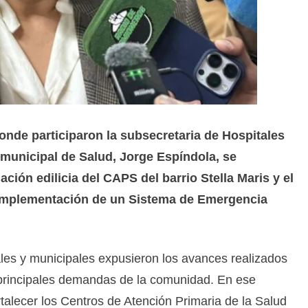
donde participaron la subsecretaria de Hospitales
 municipal de Salud, Jorge Espíndola, se
ación edilicia del CAPS del barrio Stella Maris y el
a implementación de un Sistema de Emergencia
ales y municipales expusieron los avances realizados
s principales demandas de la comunidad. En ese
rtalecer los Centros de Atención Primaria de la Salud