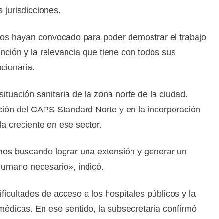
s jurisdicciones.
os hayan convocado para poder demostrar el trabajo
nción y la relevancia que tiene con todos sus
ncionaria.
ituación sanitaria de la zona norte de la ciudad.
ación del CAPS Standard Norte y en la incorporación
 creciente en ese sector.
s buscando lograr una extensión y generar un
humano necesario», indicó.
ficultades de acceso a los hospitales públicos y la
médicas. En ese sentido, la subsecretaria confirmó