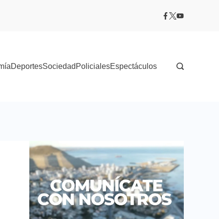
mía
Deportes
Sociedad
Policiales
Espectáculos