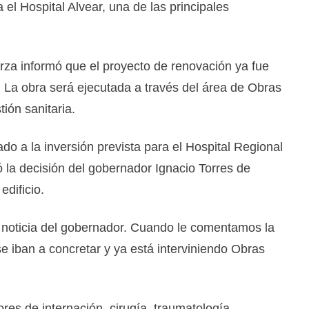
 el Hospital Alvear, una de las principales
rza informó que el proyecto de renovación ya fue
 La obra será ejecutada a través del área de Obras
tión sanitaria.
do a la inversión prevista para el Hospital Regional
 la decisión del gobernador Ignacio Torres de
dificio.
noticia del gobernador. Cuando le comentamos la
e iban a concretar y ya está interviniendo Obras
es de internación, cirugía, traumatología,