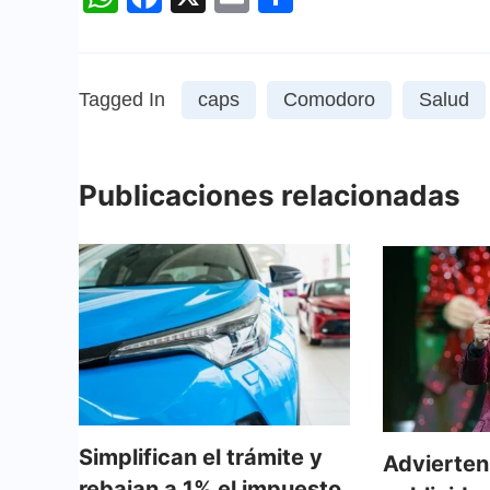
Tagged In
caps
Comodoro
Salud
Publicaciones relacionadas
Simplifican el trámite y
Advierten
rebajan a 1% el impuesto