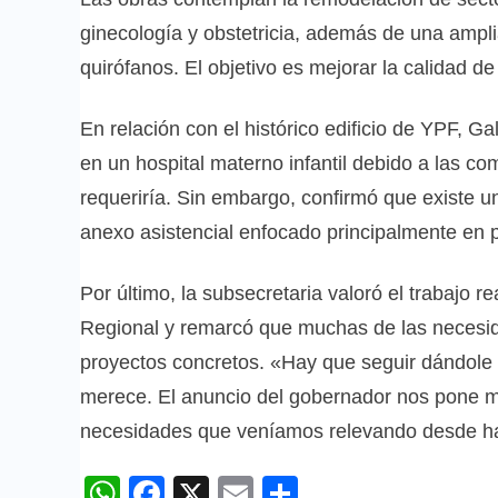
ginecología y obstetricia, además de una ampli
quirófanos. El objetivo es mejorar la calidad de
En relación con el histórico edificio de YPF, G
en un hospital materno infantil debido a las c
requeriría. Sin embargo, confirmó que existe u
anexo asistencial enfocado principalmente en p
Por último, la subsecretaria valoró el trabajo re
Regional y remarcó que muchas de las necesi
proyectos concretos. «Hay que seguir dándole a
merece. El anuncio del gobernador nos pone m
necesidades que veníamos relevando desde ha
WhatsApp
Facebook
X
Email
Compartir