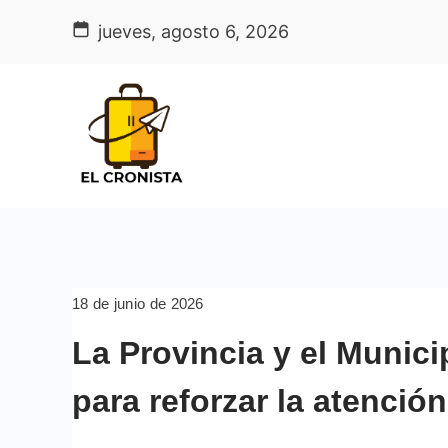
Skip
jueves, agosto 6, 2026
to
content
18 de junio de 2026
La Provincia y el Munic
para reforzar la atenció