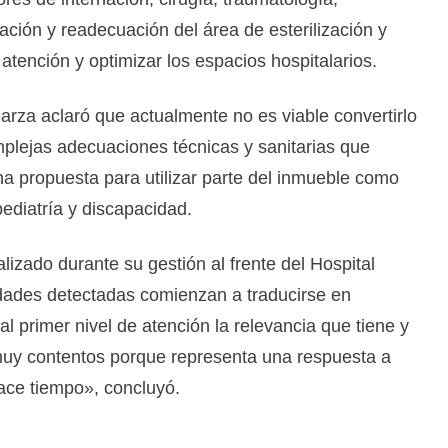
ación y readecuación del área de esterilización y
 atención y optimizar los espacios hospitalarios.
alarza aclaró que actualmente no es viable convertirlo
omplejas adecuaciones técnicas y sanitarias que
na propuesta para utilizar parte del inmueble como
ediatría y discapacidad.
alizado durante su gestión al frente del Hospital
dades detectadas comienzan a traducirse en
l primer nivel de atención la relevancia que tiene y
uy contentos porque representa una respuesta a
ce tiempo», concluyó.