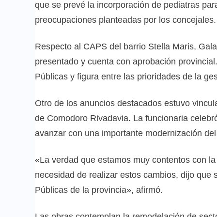
que se prevé la incorporación de pediatras para
preocupaciones planteadas por los concejales.
Respecto al CAPS del barrio Stella Maris, Gala
presentado y cuenta con aprobación provincial.
Públicas y figura entre las prioridades de la ges
Otro de los anuncios destacados estuvo vincula
de Comodoro Rivadavia. La funcionaria celebró
avanzar con una importante modernización del e
«La verdad que estamos muy contentos con la 
necesidad de realizar estos cambios, dijo que s
Públicas de la provincia», afirmó.
Las obras contemplan la remodelación de sector