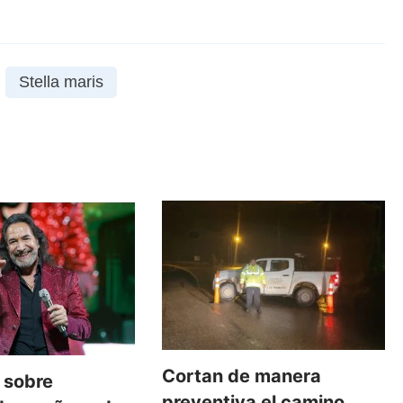
Stella maris
Cortan de manera
 sobre
preventiva el camino