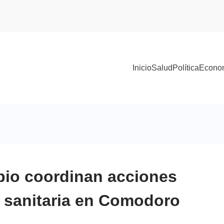
Inicio
Salud
Política
Econo
ipio coordinan acciones
n sanitaria en Comodoro