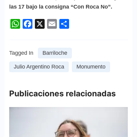
las 17 bajo la consigna “Con Roca No”.
WhatsApp
Facebook
X
Email
Compartir
Tagged In
Barriloche
Julio Argentino Roca
Monumento
Publicaciones relacionadas