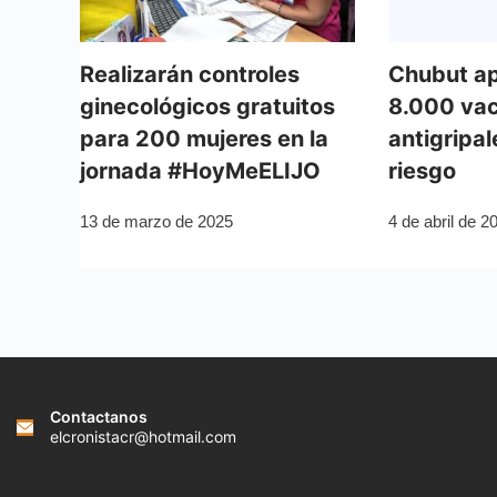
Realizarán controles
Chubut ap
ginecológicos gratuitos
8.000 va
para 200 mujeres en la
antigripa
jornada #HoyMeELIJO
riesgo
13 de marzo de 2025
4 de abril de 2
Contactanos
elcronistacr@hotmail.com