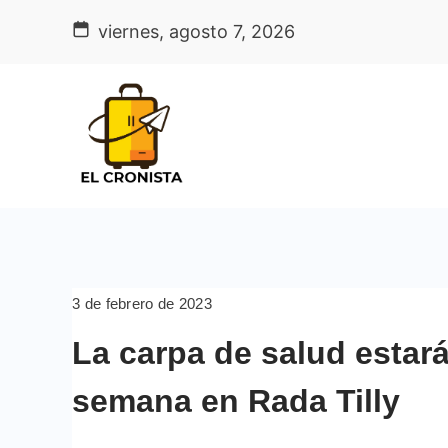
Skip
viernes, agosto 7, 2026
to
content
3 de febrero de 2023
La carpa de salud estará
semana en Rada Tilly