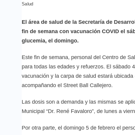
Salud
El área de salud de la Secretaría de Desarr
fin de semana con vacunación COVID el sába
glucemia, el domingo.
Este fin de semana, personal del Centro de S
para todas las edades y refuerzos. El sábado 
vacunación y la carpa de salud estará ubicada 
acompañando el Street Ball Callejero.
Las dosis son a demanda y las mismas se apli
Municipal “Dr. René Favaloro”, de lunes a vier
Por otra parte, el domingo 5 de febrero el pers