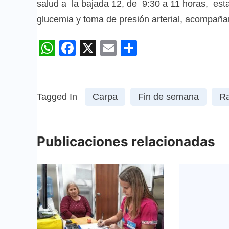
salud a la bajada 12, de 9:30 a 11 horas, esta
glucemia y toma de presión arterial, acompañan
WhatsApp
Facebook
X
Email
Compartir
Tagged In
Carpa
Fin de semana
Ra
Publicaciones relacionadas