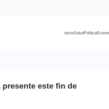
Inicio
Salud
Política
Econo
 presente este fin de