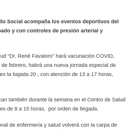
ollo Social acompaña los eventos deportivos del
do y con controles de presión arterial y
alud “Dr. René Favaloro” hará vacunación COVID,
4 de febrero, habrá una nueva jornada especial de
en la bajada 20 , con atención de 13 a 17 horas,
can también durante la semana en el Centro de Salud
nes de 8 a 15 horas, por orden de llegada.
onal de enfermería y salud volverá con la carpa de