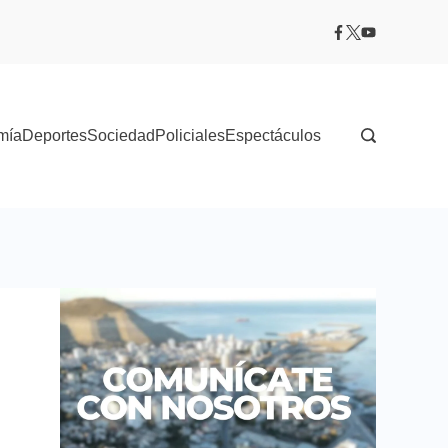
mía
Deportes
Sociedad
Policiales
Espectáculos