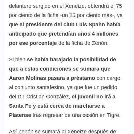
delantero surgido en el Xeneize, obtendrá el 75
por ciento de la ficha -un 25 por ciento más-, ya
que
el presidente del club Luis Spahn había
anticipado que pretendían unos 4 millones
por ese porcentaje
de la ficha de Zenón.
Si bien
se había barajado la posibilidad de
que a estas condiciones se sumara que
Aaron Molinas pasara a préstamo
con cargo
al conjunto santafesino, ya que fue un pedido
del DT Cristian González,
el juvenil no irá a
Santa Fe y está cerca de marcharse a
Platense
tras regresar de una cesión en Tigre.
Así Zenón se sumará al Xeneize después de