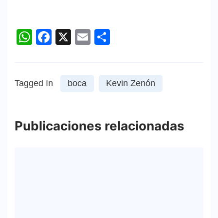
WhatsApp
Facebook
X
Email
Compartir
Tagged In
boca
Kevin Zenón
Publicaciones relacionadas