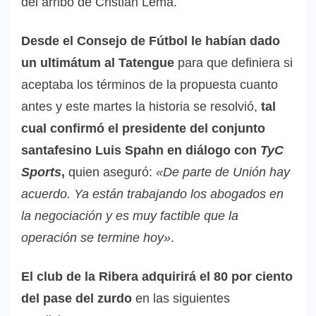
del arribo de Cristian Lema.
Desde el Consejo de Fútbol le habían dado
un ultimátum al Tatengue
para que definiera si
aceptaba los términos de la propuesta cuanto
antes y este martes la historia se resolvió,
tal
cual confirmó el presidente del conjunto
santafesino Luis Spahn en diálogo con
TyC
Sports
,
quien aseguró:
«De parte de Unión hay
acuerdo. Ya están trabajando los abogados en
la negociación y es muy factible que la
operación se termine hoy»
.
El club de la Ribera adquirirá el 80 por ciento
del pase del zurdo
en las siguientes