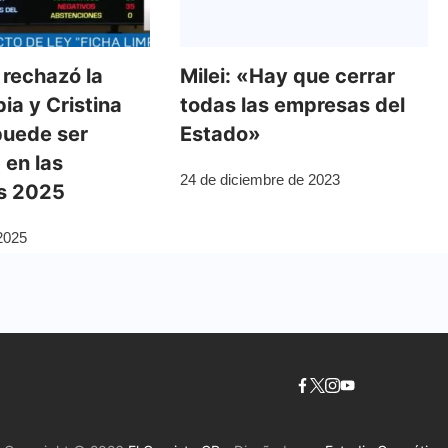
 rechazó la
Milei: «Hay que cerrar
ia y Cristina
todas las empresas del
puede ser
Estado»
 en las
24 de diciembre de 2023
s 2025
2025