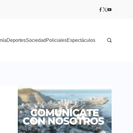
mía
Deportes
Sociedad
Policiales
Espectáculos