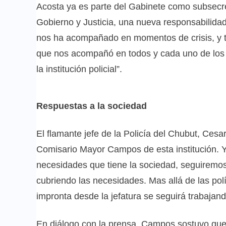
Acosta ya es parte del Gabinete como subsecret
Gobierno y Justicia, una nueva responsabilida
nos ha acompañado en momentos de crisis, y t
que nos acompañó en todos y cada uno de los ac
la institución policial”.
Respuestas a la sociedad
El flamante jefe de la Policía del Chubut, Ces
Comisario Mayor Campos de esta institución. Ya
necesidades que tiene la sociedad, seguiremo
cubriendo las necesidades. Mas allá de las po
impronta desde la jefatura se seguirá trabajando
En diálogo con la prensa, Campos sostuvo que “