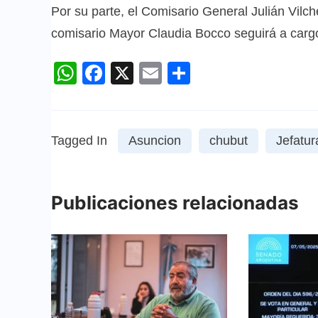
Por su parte, el Comisario General Julián Vilche
comisario Mayor Claudia Bocco seguirá a cargo
WhatsApp
Facebook
X
Email
Compartir
Tagged In
Asuncion
chubut
Jefatura
Publicaciones relacionadas