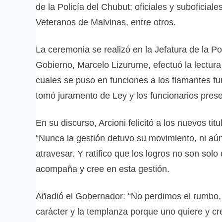
de la Policía del Chubut; oficiales y suboficiale
Veteranos de Malvinas, entre otros.
La ceremonia se realizó en la Jefatura de la P
Gobierno, Marcelo Lizurume, efectuó la lectura
cuales se puso en funciones a los flamantes f
tomó juramento de Ley y los funcionarios prese
En su discurso, Arcioni felicitó a los nuevos titu
“Nunca la gestión detuvo su movimiento, ni a
atravesar. Y ratifico que los logros no son so
acompaña y cree en esta gestión.
Añadió el Gobernador: “No perdimos el rumbo,
carácter y la templanza porque uno quiere y cre