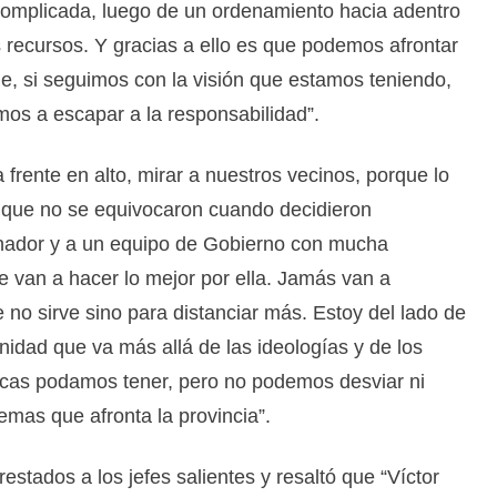
omplicada, luego de un ordenamiento hacia adentro
s recursos. Y gracias a ello es que podemos afrontar
e, si seguimos con la visión que estamos teniendo,
mos a escapar a la responsabilidad”.
rente en alto, mirar a nuestros vecinos, porque lo
 que no se equivocaron cuando decidieron
nador y a un equipo de Gobierno con mucha
e van a hacer lo mejor por ella. Jamás van a
 no sirve sino para distanciar más. Estoy del lado de
unidad que va más allá de las ideologías y de los
íticas podamos tener, pero no podemos desviar ni
emas que afronta la provincia”.
estados a los jefes salientes y resaltó que “Víctor