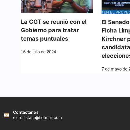
La CGT se reunió con el
El Senado
Gobierno para tratar
Ficha Limp
temas puntuales
Kirchner 
candidata
16 de julio de 2024
eleccione
7 de mayo de 
Contactanos
elcronistacr@hotmail.com