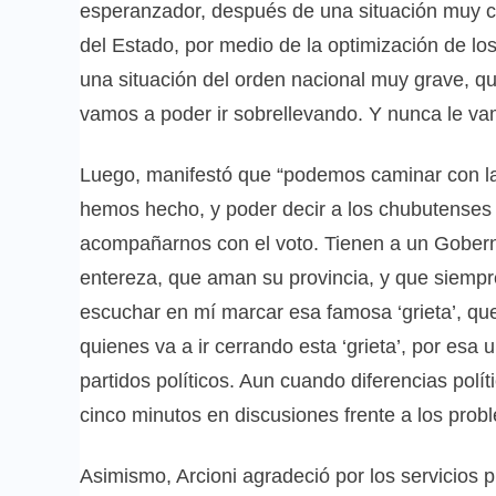
esperanzador, después de una situación muy c
del Estado, por medio de la optimización de lo
una situación del orden nacional muy grave, qu
vamos a poder ir sobrellevando. Y nunca le va
Luego, manifestó que “podemos caminar con la f
hemos hecho, y poder decir a los chubutenses
acompañarnos con el voto. Tienen a un Gober
entereza, que aman su provincia, y que siempr
escuchar en mí marcar esa famosa ‘grieta’, que
quienes va a ir cerrando esta ‘grieta’, por esa 
partidos políticos. Aun cuando diferencias pol
cinco minutos en discusiones frente a los probl
Asimismo, Arcioni agradeció por los servicios pr