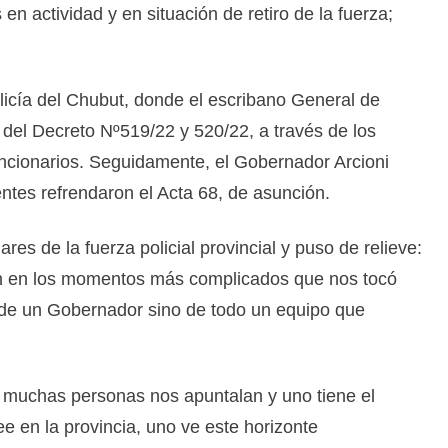
s en actividad y en situación de retiro de la fuerza;
olicía del Chubut, donde el escribano General de
 del Decreto Nº519/22 y 520/22, a través de los
uncionarios. Seguidamente, el Gobernador Arcioni
ntes refrendaron el Acta 68, de asunción.
lares de la fuerza policial provincial y puso de relieve:
ún en los momentos más complicados que nos tocó
lo de un Gobernador sino de todo un equipo que
 muchas personas nos apuntalan y uno tiene el
e en la provincia, uno ve este horizonte