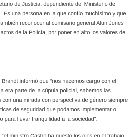
ario de Justicia, dependiente del Ministerio de
d. Es una persona en la que confío muchísimo y que
ambién reconocer al comisario general Alun Jones
tos de la Policía, por poner en alto los valores de
ar Brandt informó que “nos hacemos cargo con el
 era parte de la cúpula policial, sabemos las
s con una mirada con perspectiva de género siempre
líticas de seguridad que podamos implementar o
 para llevar tranquilidad a la sociedad”.
el ministro Castro ha puesto los ojos en el trabajo