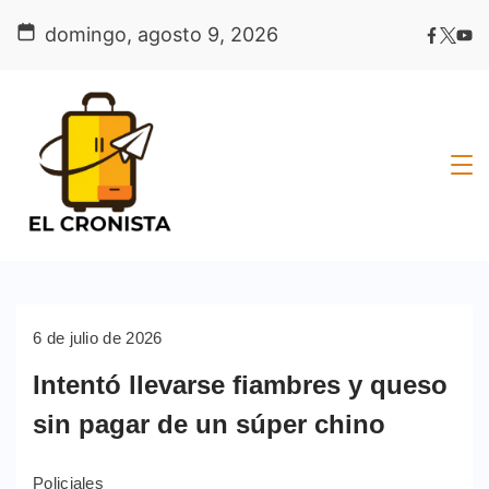
Skip
domingo, agosto 9, 2026
to
content
6 de julio de 2026
Intentó llevarse fiambres y queso
sin pagar de un súper chino
Policiales