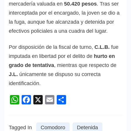
mercadería valuada en
50.420 pesos
. Tras ser
interceptada por el encargado, la joven se dio a
la fuga, aunque fue alcanzada y detenida por
efectivos policiales a una cuadra del lugar.
Por disposición de la fiscal de turno,
C.L.B.
fue
imputada en libertad por el delito de
hurto en
grado de tentativa
, mientras que respecto de
J.L.
únicamente se dispuso su correcta
identificación.
WhatsApp
Facebook
X
Email
Compartir
Tagged In
Comodoro
Detenida