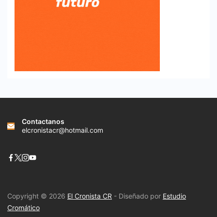
Contactanos
elcronistacr@hotmail.com
Copyright © 2026
El Cronista CR
- Diseñado por
Estudio
Cromático