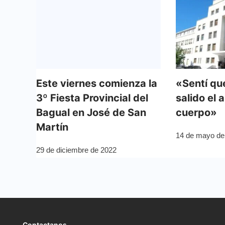
Este viernes comienza la
«Sentí qu
3º Fiesta Provincial del
salido el 
Bagual en José de San
cuerpo»
Martín
14 de mayo de
29 de diciembre de 2022
Contactanos