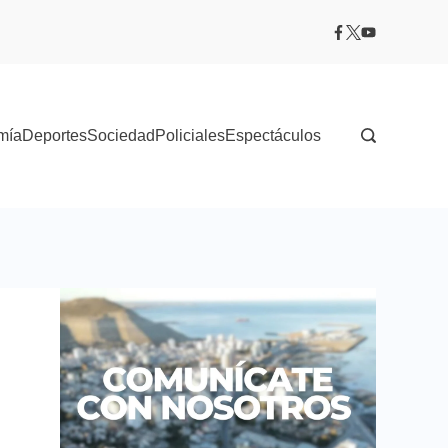
mía
Deportes
Sociedad
Policiales
Espectáculos