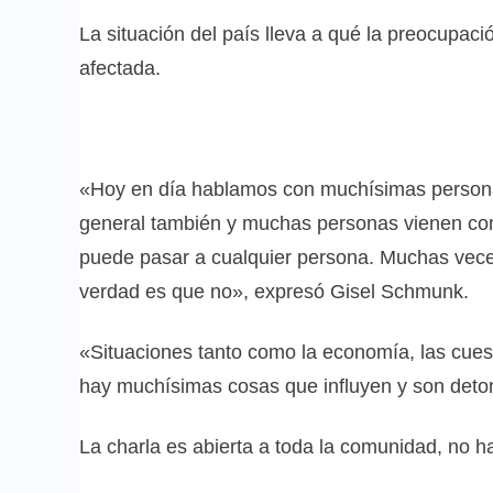
La situación del país lleva a qué la preocupaci
afectada.
«Hoy en día hablamos con muchísimas personas
general también y muchas personas vienen con 
puede pasar a cualquier persona. Muchas vece
verdad es que no», expresó Gisel Schmunk.
«Situaciones tanto como la economía, las cuest
hay muchísimas cosas que influyen y son deton
La charla es abierta a toda la comunidad, no h