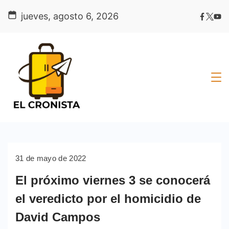
Skip
jueves, agosto 6, 2026
to
content
31 de mayo de 2022
El próximo viernes 3 se conocerá
el veredicto por el homicidio de
David Campos