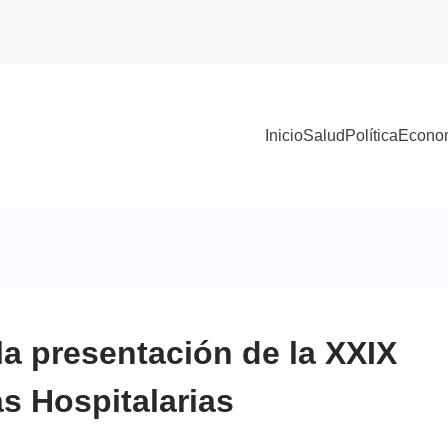
Inicio
Salud
Política
Econo
a presentación de la XXIX
s Hospitalarias