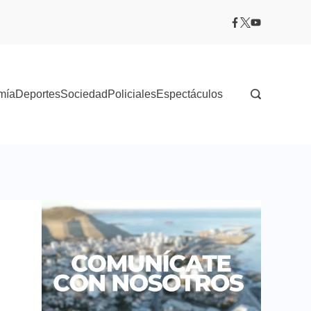
mía
Deportes
Sociedad
Policiales
Espectáculos