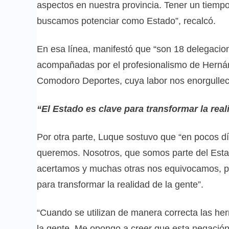
aspectos en nuestra provincia. Tener un tiempo
buscamos potenciar como Estado”, recalcó.
En esa línea, manifestó que “son 18 delegacio
acompañadas por el profesionalismo de Hernán
Comodoro Deportes, cuya labor nos enorgullece 
“El Estado es clave para transformar la real
Por otra parte, Luque sostuvo que “en pocos dí
queremos. Nosotros, que somos parte del Esta
acertamos y muchas otras nos equivocamos, pe
para transformar la realidad de la gente”.
“Cuando se utilizan de manera correcta las her
la gente. Me opongo a creer que esta negació