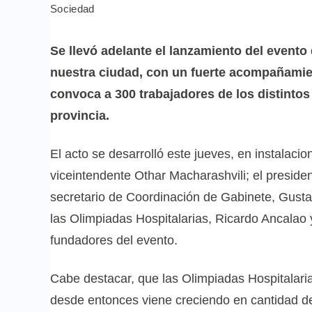
Sociedad
Se llevó adelante el lanzamiento del evento
nuestra ciudad, con un fuerte acompañamien
convoca a 300 trabajadores de los distintos
provincia.
El acto se desarrolló este jueves, en instalaci
viceintendente Othar Macharashvili; el presid
secretario de Coordinación de Gabinete, Gustav
las Olimpiadas Hospitalarias, Ricardo Ancalao 
fundadores del evento.
Cabe destacar, que las Olimpiadas Hospitalarias
desde entonces viene creciendo en cantidad de d