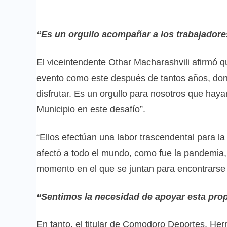
“Es un orgullo acompañar a los trabajadore
El viceintendente Othar Macharashvili afirmó 
evento como este después de tantos años, dond
disfrutar. Es un orgullo para nosotros que hayan
Municipio en este desafío”.
“Ellos efectúan una labor trascendental para la
afectó a todo el mundo, como fue la pandemia
momento en el que se juntan para encontrarse y
“Sentimos la necesidad de apoyar esta pro
En tanto, el titular de Comodoro Deportes, He