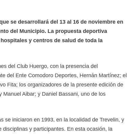
 que se desarrollará del 13 al 16 de noviembre en
to del Municipio. La propuesta deportiva
 hospitales y centros de salud de toda la
ones del Club Huergo, con la presencia del
ente del Ente Comodoro Deportes, Hernán Martínez; el
o Fita; los organizadores de la presente edición de
y Manuel Aibar; y Daniel Bassani, uno de los
 se iniciaron en 1993, en la localidad de Trevelin, y
isciplinas y participantes. En esta ocasión, la