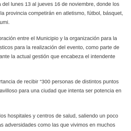
del lunes 13 al jueves 16 de noviembre, donde los
la provincia competirán en atletismo, fútbol, básquet,
rumi.
ación entre el Municipio y la organización para la
ticos para la realización del evento, como parte de
lante la actual gestión que encabeza el intendente
tancia de recibir “300 personas de distintos puntos
villoso para una ciudad que intenta ser potencia en
 los hospitales y centros de salud, saliendo un poco
ntas adversidades como las que vivimos en muchos