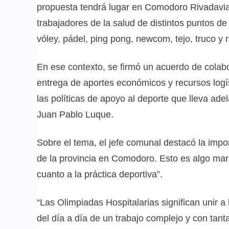
propuesta tendrá lugar en Comodoro Rivadavia 
trabajadores de la salud de distintos puntos de 
vóley, pádel, ping pong, newcom, tejo, truco y 
En ese contexto, se firmó un acuerdo de colabor
entrega de aportes económicos y recursos logís
las políticas de apoyo al deporte que lleva ade
Juan Pablo Luque.
Sobre el tema, el jefe comunal destacó la impor
de la provincia en Comodoro. Esto es algo mara
cuanto a la práctica deportiva”.
“Las Olimpiadas Hospitalarias significan unir a
del día a día de un trabajo complejo y con ta