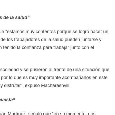
s de la salud”
que “estamos muy contentos porque se logró hacer un
e los trabajadores de la salud pueden juntarse y
 tenido la confianza para trabajar junto con el
 sociedad y se pusieron al frente de una situación que
, por lo que es muy importante acompañarlos en este
 disfrutar”, expuso Macharashvili.
puesta”
rnán Martínez, señaló que “en su momento, nos