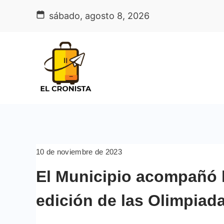
Skip
sábado, agosto 8, 2026
to
content
10 de noviembre de 2023
El Municipio acompañó l
edición de las Olimpiada