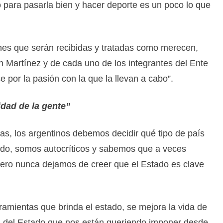
 para pasarla bien y hacer deporte es un poco lo que
nes que serán recibidas y tratadas como merecen,
 Martínez y de cada uno de los integrantes del Ente
por la pasión con la que la llevan a cabo”.
idad de la gente”
as, los argentinos debemos decidir qué tipo de país
do, somos autocríticos y sabemos que a veces
ro nunca dejamos de creer que el Estado es clave
ramientas que brinda el estado, se mejora la vida de
n del Estado que nos están queriendo imponer desde