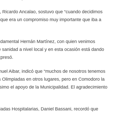
to, Ricardo Ancalao, sostuvo que “cuando decidimos
 que era un compromiso muy importante que iba a
damental Hernán Martínez, con quien venimos
 sanidad a nivel local y en esta ocasión está dando
presó.
nuel Aibar, indicó que “muchos de nosotros tenemos
as Olimpiadas en otros lugares, pero en Comodoro la
tísimo el apoyo de la Municipalidad. El agradecimiento
iadas Hospitalarias, Daniel Bassani, recordó que