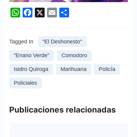
WhatsApp
Facebook
X
Email
Compartir
Tagged In
"El Deshonesto"
"Enano Verde"
Comodoro
Isidro Quiroga
Marihuana
Policía
Policiales
Publicaciones relacionadas