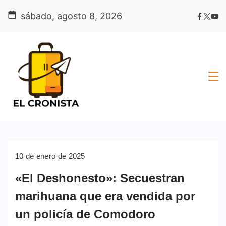
Skip
sábado, agosto 8, 2026
to
content
10 de enero de 2025
«El Deshonesto»: Secuestran
marihuana que era vendida por
un policía de Comodoro