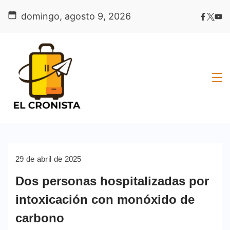
Skip
domingo, agosto 9, 2026
to
content
29 de abril de 2025
Dos personas hospitalizadas por
intoxicación con monóxido de
carbono