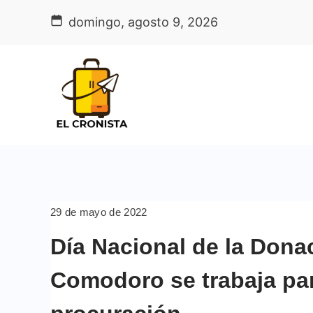
Skip
domingo, agosto 9, 2026
to
content
29 de mayo de 2022
Día Nacional de la Dona
Comodoro se trabaja pa