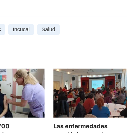
s
Incucai
Salud
700
Las enfermedades