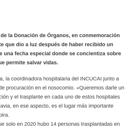
l de la Donación de Órganos, en conmemoración
nte que dio a luz después de haber recibido un
 de una fecha especial donde se concientiza sobre
e permite salvar vidas.
, la coordinadora hospitalaria del INCUCAI junto a
de procuración en el nosocomio. «Queremos darle un
ción y el trasplante en cada uno de estos hospitales
avia, en ese aspecto, es el lugar más importante
ira.
que solo en 2020 hubo 14 personas trasplantadas en