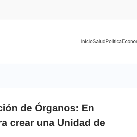
Inicio
Salud
Política
Econo
ción de Órganos: En
ra crear una Unidad de