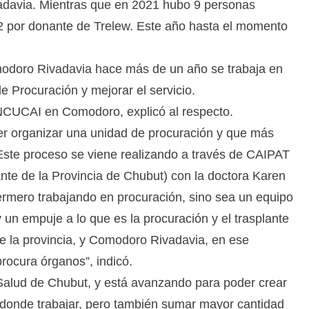
davia. Mientras que en 2021 hubo 9 personas
2 por donante de Trelew. Este año hasta el momento
modoro Rivadavia hace más de un año se trabaja en
 Procuración y mejorar el servicio.
 INCUCAI en Comodoro, explicó al respecto.
r organizar una unidad de procuración y que más
 Este proceso se viene realizando a través de CAIPAT
nte de la Provincia de Chubut) con la doctora Karen
rmero trabajando en procuración, sino sea un equipo
y un empuje a lo que es la procuración y el trasplante
de la provincia, y Comodoro Rivadavia, en ese
rocura órganos”, indicó.
 Salud de Chubut, y está avanzando para poder crear
co donde trabajar, pero también sumar mayor cantidad