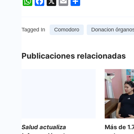
WhatsApp
Facebook
X
Email
Compartir
Tagged In
Comodoro
Donacion órgano
Publicaciones relacionadas
Salud actualiza
Más de 1.