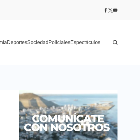
mía
Deportes
Sociedad
Policiales
Espectáculos