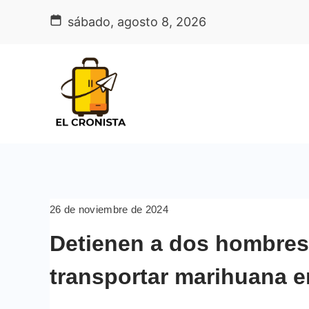
Skip
sábado, agosto 8, 2026
to
content
26 de noviembre de 2024
Detienen a dos hombres
transportar marihuana e