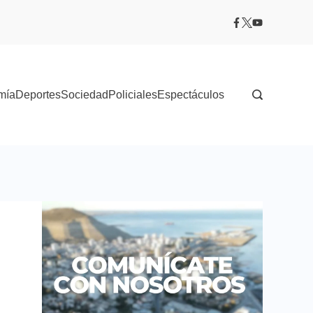
mía
Deportes
Sociedad
Policiales
Espectáculos