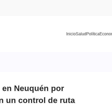
Inicio
Salud
Política
Econo
 en Neuquén por
n un control de ruta