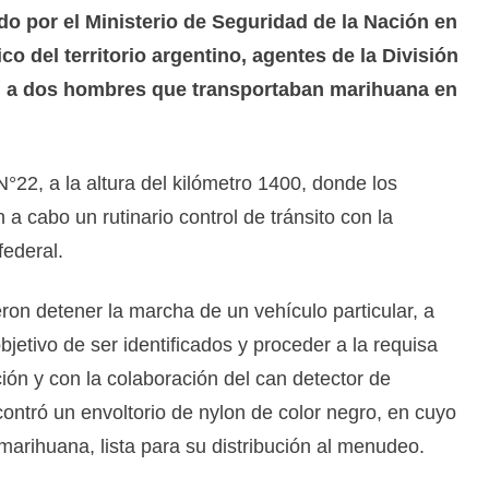
o por el Ministerio de Seguridad de la Nación en
co del territorio argentino, agentes de la División
n a dos hombres que transportaban marihuana en
N°22, a la altura del kilómetro 1400, donde los
 cabo un rutinario control de tránsito con la
federal.
eron detener la marcha de un vehículo particular, a
bjetivo de ser identificados y proceder a la requisa
ión y con la colaboración del can detector de
contró un envoltorio de nylon de color negro, en cuyo
marihuana, lista para su distribución al menudeo.