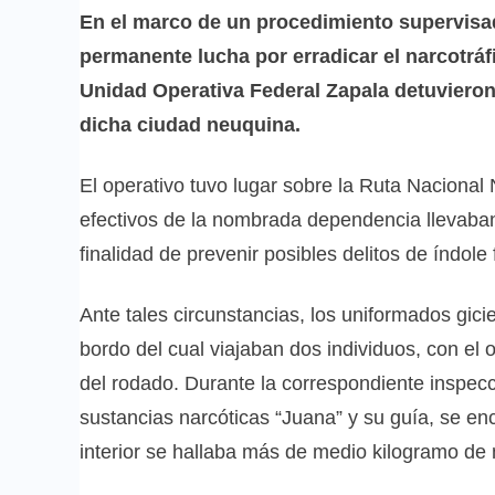
En el marco de un procedimiento supervisad
permanente lucha por erradicar el narcotráfi
Unidad Operativa Federal Zapala detuviero
dicha ciudad neuquina.
El operativo tuvo lugar sobre la Ruta Nacional 
efectivos de la nombrada dependencia llevaban a
finalidad de prevenir posibles delitos de índole 
Ante tales circunstancias, los uniformados gici
bordo del cual viajaban dos individuos, con el o
del rodado. Durante la correspondiente inspecc
sustancias narcóticas “Juana” y su guía, se en
interior se hallaba más de medio kilogramo de 