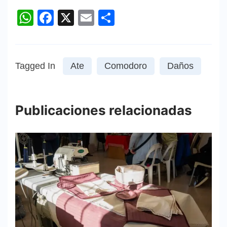
WhatsApp
Facebook
X
Email
Compartir
Tagged In
Ate
Comodoro
Daños
Publicaciones relacionadas