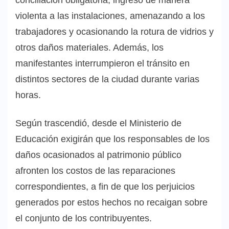
conciliación obligatoria, ingresó de manera
violenta a las instalaciones, amenazando a los
trabajadores y ocasionando la rotura de vidrios y
otros daños materiales. Además, los
manifestantes interrumpieron el tránsito en
distintos sectores de la ciudad durante varias
horas.
Según trascendió, desde el Ministerio de
Educación exigirán que los responsables de los
daños ocasionados al patrimonio público
afronten los costos de las reparaciones
correspondientes, a fin de que los perjuicios
generados por estos hechos no recaigan sobre
el conjunto de los contribuyentes.