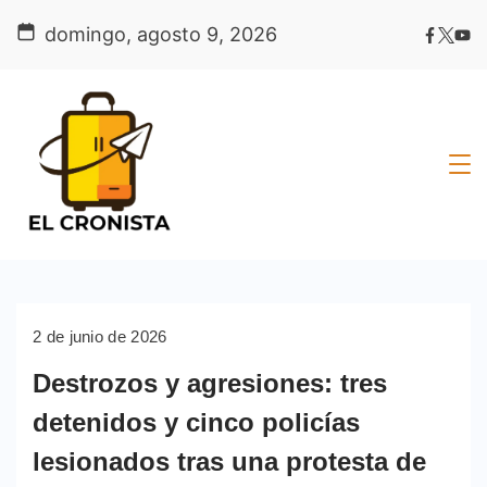
Skip
domingo, agosto 9, 2026
to
content
2 de junio de 2026
Destrozos y agresiones: tres
detenidos y cinco policías
lesionados tras una protesta de