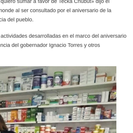
quiero sumar a favor de Tecka Chubut» dijo el
nde al ser consultado por el aniversario de la
cia del pueblo.
actividades desarrolladas en el marco del aniversario
encia del gobernador Ignacio Torres y otros