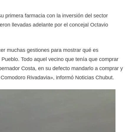
u primera farmacia con la inversión del sector
ueron llevadas adelante por el concejal Octavio
cer muchas gestiones para mostrar qué es
 Pueblo. Todo aquel vecino que tenía que comprar
bernador Costa, en su defecto mandarlo a comprar y
de Comodoro Rivadavia», informó Noticias Chubut.