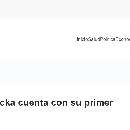
Inicio
Salud
Política
Econo
cka cuenta con su primer