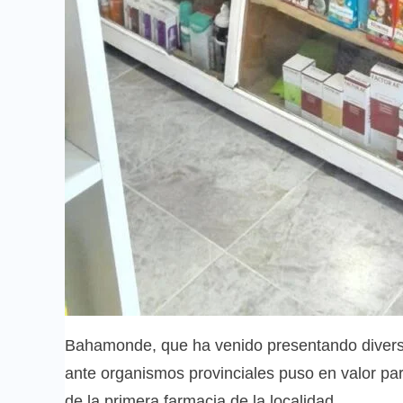
Bahamonde, que ha venido presentando divers
ante organismos provinciales puso en valor par
de la primera farmacia de la localidad.