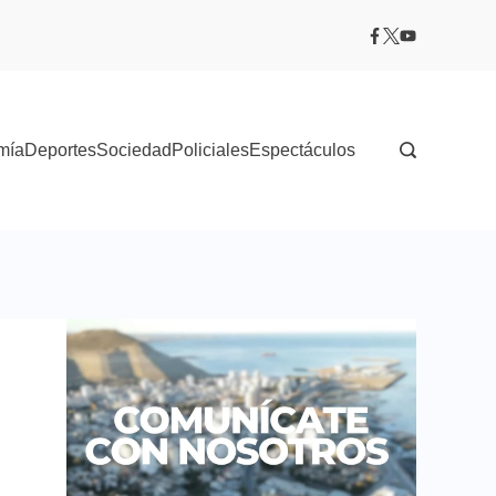
mía
Deportes
Sociedad
Policiales
Espectáculos