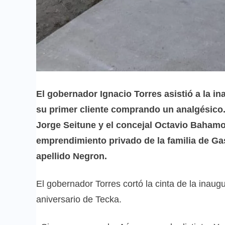
El gobernador Ignacio Torres asistió a la in
su primer cliente comprando un analgésico. 
Jorge Seitune y el concejal Octavio Baham
emprendimiento privado de la familia de Ga
apellido Negron.
El gobernador Torres cortó la cinta de la inaug
aniversario de Tecka.