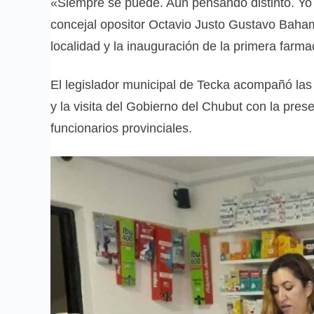
«Siempre se puede. Aún pensando distinto. Yo 
concejal opositor Octavio Justo Gustavo Bahamo
localidad y la inauguración de la primera farma
El legislador municipal de Tecka acompañó las 
y la visita del Gobierno del Chubut con la pres
funcionarios provinciales.