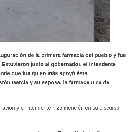
auguración de la primera farmacia del pueblo y fue
Estuvieron junto al gobernador, el intendente
onde que fue quien más apoyó éste
stón García y su esposa, la farmacéutica de
uración y el intendente hizo mención en su discurso