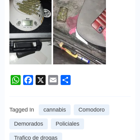
WhatsApp
Facebook
X
Email
Compartir
Tagged In
cannabis
Comodoro
Demorados
Policiales
Trafico de drogas