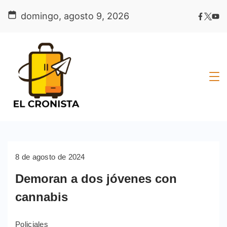
Skip
domingo, agosto 9, 2026
to
content
8 de agosto de 2024
Demoran a dos jóvenes con
cannabis
Policiales