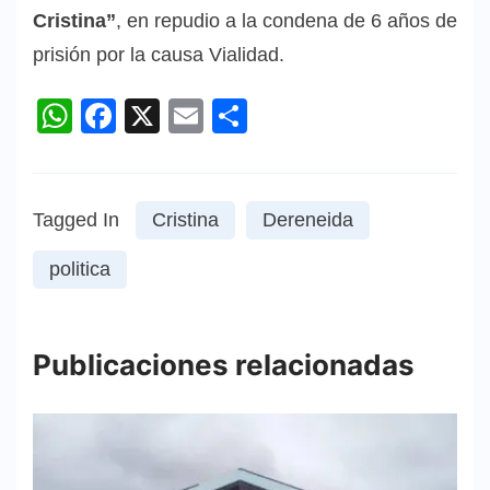
Cristina”
, en repudio a la condena de 6 años de
prisión por la causa Vialidad.
WhatsApp
Facebook
X
Email
Compartir
Tagged In
Cristina
Dereneida
politica
Publicaciones relacionadas