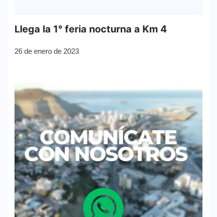
Llega la 1° feria nocturna a Km 4
26 de enero de 2023