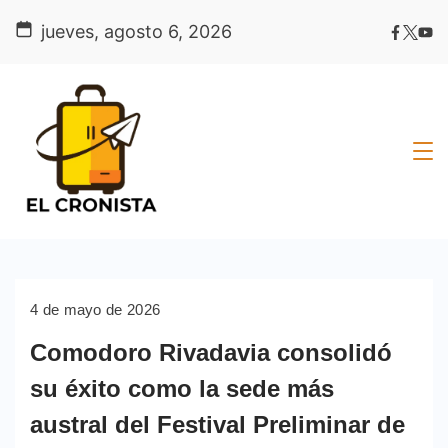
Skip
jueves, agosto 6, 2026
to
content
4 de mayo de 2026
Comodoro Rivadavia consolidó
su éxito como la sede más
austral del Festival Preliminar de