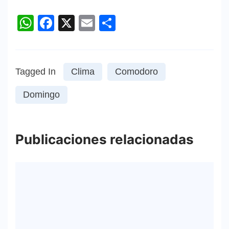
WhatsApp
Facebook
X
Email
Compartir
Tagged In
Clima
Comodoro
Domingo
Publicaciones relacionadas