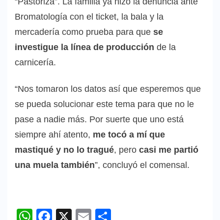
“Pastoriza”. La familia ya hizo la denuncia ante
Bromatología con el ticket, la bala y la
mercadería como prueba para que
se
investigue la línea de producción
de la
carnicería.
“Nos tomaron los datos así que esperemos que
se pueda solucionar este tema para que no le
pase a nadie más. Por suerte que uno está
siempre ahí atento,
me tocó a mí que
mastiqué y no lo tragué
, pero
casi me partió
una muela también
”, concluyó el comensal.
WhatsApp
Facebook
X
Email
Compartir