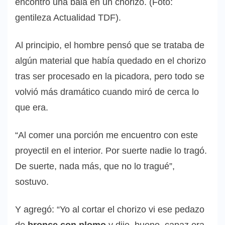
encontró una bala en un chorizo. (Foto:
gentileza Actualidad TDF).
Al principio, el hombre pensó que se trataba de
algún material que había quedado en el chorizo
tras ser procesado en la picadora, pero todo se
volvió más dramático cuando miró de cerca lo
que era.
“Al comer una porción me encuentro con este
proyectil en el interior. Por suerte nadie lo tragó.
De suerte, nada más, que no lo tragué”,
sostuvo.
Y agregó: “Yo al cortar el chorizo vi ese pedazo
de
bronce con plomo
y dije, bueno, capaz era