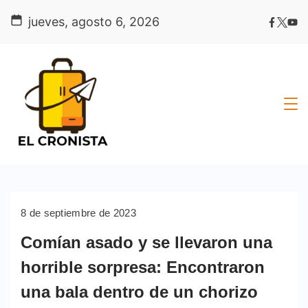
Skip
jueves, agosto 6, 2026
to
content
8 de septiembre de 2023
Comían asado y se llevaron una
horrible sorpresa: Encontraron
una bala dentro de un chorizo