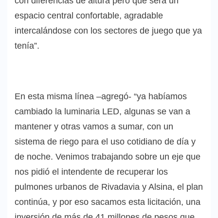
con diferencias de altura pero que será un
espacio central confortable, agradable
intercalándose con los sectores de juego que ya
tenía”.
En esta misma línea –agregó- “ya habíamos
cambiado la luminaria LED, algunas se van a
mantener y otras vamos a sumar, con un
sistema de riego para el uso cotidiano de día y
de noche. Venimos trabajando sobre un eje que
nos pidió el intendente de recuperar los
pulmones urbanos de Rivadavia y Alsina, el plan
continúa, y por eso sacamos esta licitación, una
inversión de más de 41 millones de pesos que