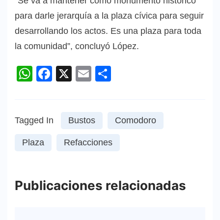
“Se va a mantener como monumento histórico
para darle jerarquía a la plaza cívica para seguir
desarrollando los actos. Es una plaza para toda
la comunidad”, concluyó López.
WhatsApp
Facebook
X
Email
Compartir
Tagged In
Bustos
Comodoro
Plaza
Refacciones
Publicaciones relacionadas