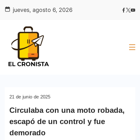
Skip
jueves, agosto 6, 2026
to
content
21 de junio de 2025
Circulaba con una moto robada,
escapó de un control y fue
demorado