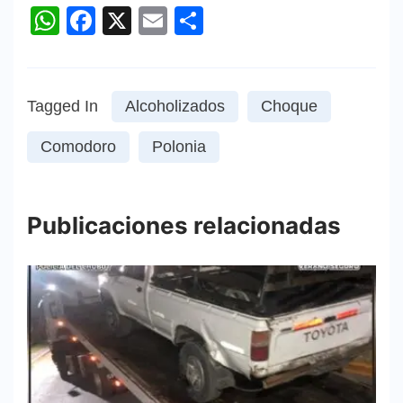
WhatsApp
Facebook
X
Email
Compartir
Tagged In
Alcoholizados
Choque
Comodoro
Polonia
Publicaciones relacionadas