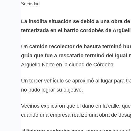
Sociedad
La insólita situación se debió a una obra 
tercerizada en el barrio cordobés de Argüell
Un
camión recolector de basura terminó h
grúa que fue a rescatarlo terminó del igual
Argüello Norte en la ciudad de Córdoba.
Un tercer vehículo se aproximó al lugar para tr
no pudo lograr su objetivo.
Vecinos explicaron que el daño en la calle, q
cuando una empresa realizó una obra de desagü
«Hicieron cualquier cosa,
porque pusieron el