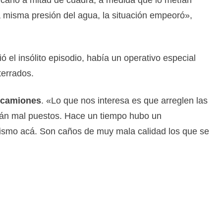
 misma presión del agua, la situación empeoró»,
ió el insólito episodio, había un operativo especial
terrados.
 camiones
. «Lo que nos interesa es que arreglen las
stán mal puestos. Hace un tiempo hubo un
ismo acá. Son caños de muy mala calidad los que se