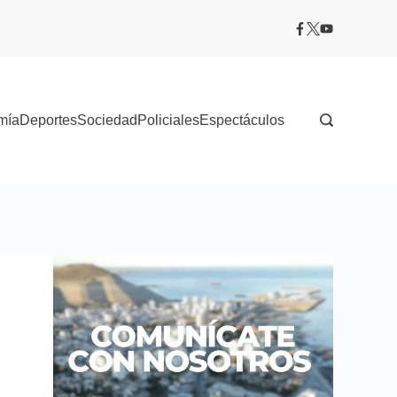
mía
Deportes
Sociedad
Policiales
Espectáculos