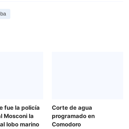
oba
 fue la policía
Corte de agua
l Mosconi la
programado en
 al lobo marino
Comodoro