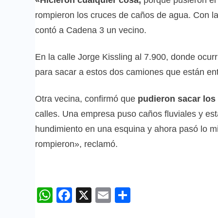
rompieron los cruces de caños de agua. Con la
contó a Cadena 3 un vecino.
En la calle Jorge Kissling al 7.900, donde ocurr
para sacar a estos dos camiones que están en
Otra vecina, confirmó que
pudieron sacar los
calles. Una empresa puso caños fluviales y e
hundimiento en una esquina y ahora pasó lo m
rompieron», reclamó.
WhatsApp
Facebook
X
Email
Compartir