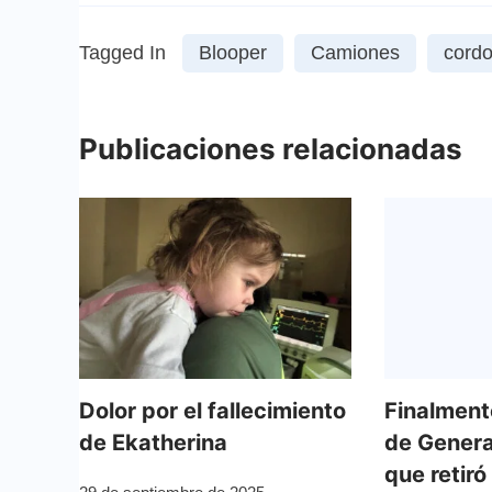
Tagged In
Blooper
Camiones
cord
Publicaciones relacionadas
Dolor por el fallecimiento
Finalmente
de Ekatherina
de Genera
que retiró