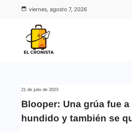
Skip
viernes, agosto 7, 2026
to
content
21 de julio de 2023
Blooper: Una grúa fue a
hundido y también se q