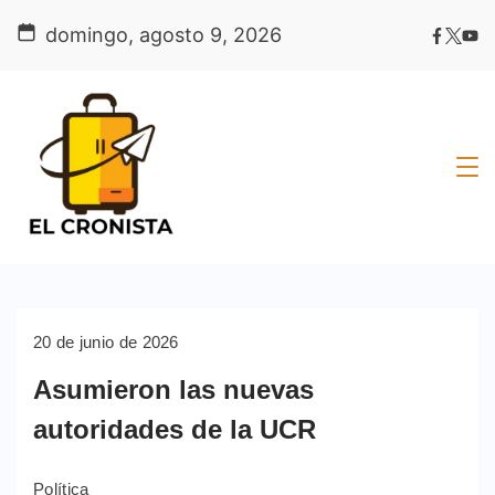
Skip
domingo, agosto 9, 2026
to
content
20 de junio de 2026
Asumieron las nuevas
autoridades de la UCR
Política