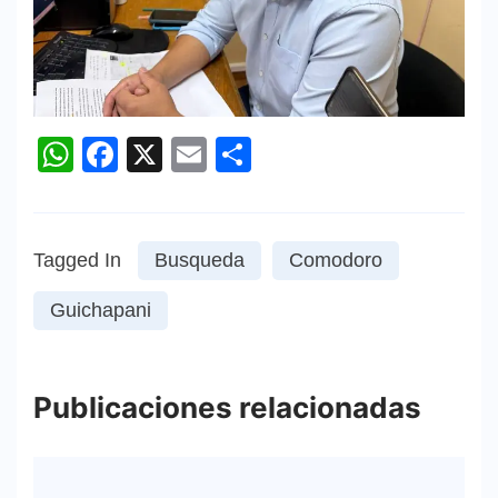
WhatsApp
Facebook
X
Email
Compartir
Tagged In
Busqueda
Comodoro
Guichapani
Publicaciones relacionadas